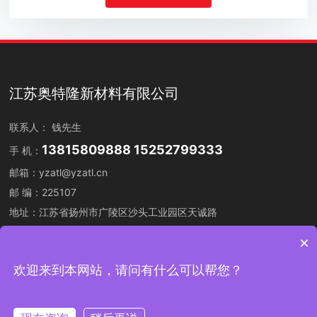
江苏奥特隆新材料有限公司
联系人： 钱先生
13815809888
15252799333
手 机：
邮箱：
yzatl@yzatl.cn
邮 编：225107
地址：江苏省扬州市广陵区沙头工业园区天诚路
×
欢迎来到本网站，请问有什么可以帮您？
版权信息：江苏奥特隆新材料有限公司
苏ICP备16067908号-1